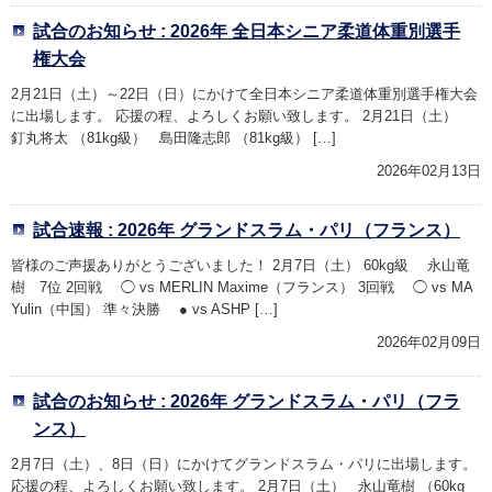
試合のお知らせ : 2026年 全日本シニア柔道体重別選手
権大会
2月21日（土）～22日（日）にかけて全日本シニア柔道体重別選手権大会
に出場します。 応援の程、よろしくお願い致します。 2月21日（土）
釘丸将太 （81kg級） 島田隆志郎 （81kg級） […]
2026年02月13日
試合速報 : 2026年 グランドスラム・パリ（フランス）
皆様のご声援ありがとうございました！ 2月7日（土） 60kg級 永山竜
樹 7位 2回戦 ◯ vs MERLIN Maxime（フランス） 3回戦 ◯ vs MA
Yulin（中国） 準々決勝 ● vs ASHP […]
2026年02月09日
試合のお知らせ : 2026年 グランドスラム・パリ（フラ
ンス）
2月7日（土）、8日（日）にかけてグランドスラム・パリに出場します。
応援の程、よろしくお願い致します。 2月7日（土） 永山竜樹 （60kg