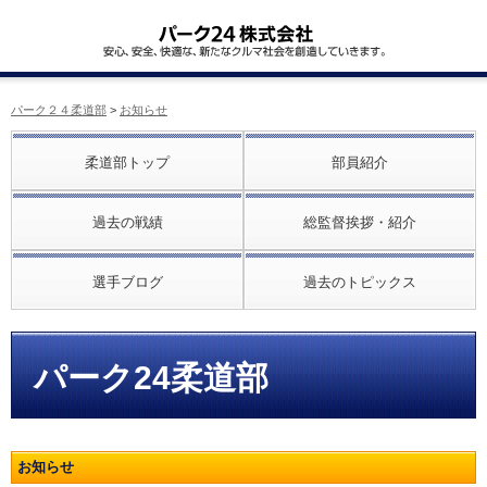
パーク２４柔道部
>
お知らせ
柔道部トップ
部員紹介
過去の戦績
総監督挨拶・紹介
選手ブログ
過去のトピックス
パーク24柔道部
お知らせ