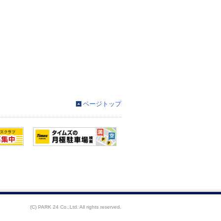
ページトップ
(C) PARK 24 Co.,Ltd. All rights reserved.