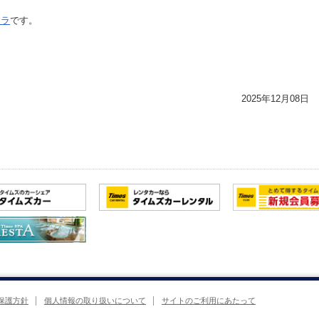
チラ
です。
2025年12月08日
保護方針
個人情報の取り扱いについて
サイトのご利用にあたって