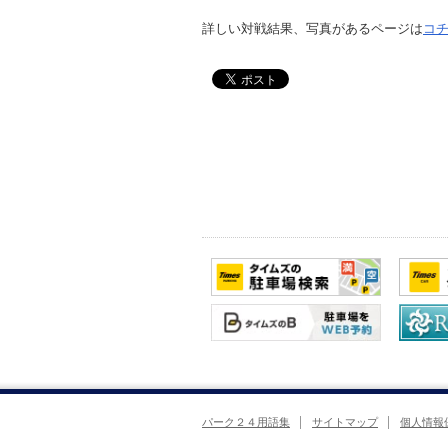
詳しい対戦結果、写真があるページは
コ
パーク２４用語集
サイトマップ
個人情報