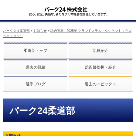
パーク２４柔道部
>
お知らせ
>
試合速報 : 2025年 グランドスラム・タシケント（ウズ
ベキスタン）
柔道部トップ
部員紹介
過去の戦績
総監督挨拶・紹介
選手ブログ
過去のトピックス
パーク24柔道部
お知らせ