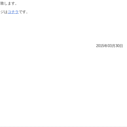
い致します。
ージは
コチラ
です。
2015年03月30日