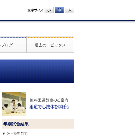
手ブログ
過去のトピックス
年別試合結果
2026
(11)