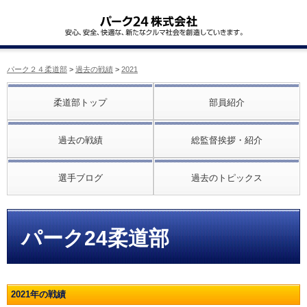
パーク２４柔道部
>
過去の戦績
>
2021
柔道部トップ
部員紹介
過去の戦績
総監督挨拶・紹介
選手ブログ
過去のトピックス
パーク24柔道部
2021年の戦績