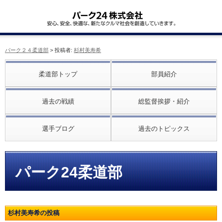
パーク２４柔道部
> 投稿者:
杉村美寿希
柔道部トップ
部員紹介
過去の戦績
総監督挨拶・紹介
選手ブログ
過去のトピックス
パーク24柔道部
杉村美寿希の投稿